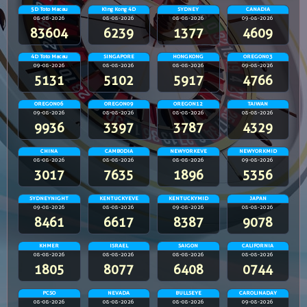
5D Toto Macau
King Kong 4D
SYDNEY
CANADIA
08-08-2026
08-08-2026
08-08-2026
09-08-2026
83604
6239
1377
4609
4D Toto Macau
SINGAPORE
HONGKONG
OREGON03
09-08-2026
08-08-2026
08-08-2026
09-08-2026
5131
5102
5917
4766
OREGON06
OREGON09
OREGON12
TAIWAN
09-08-2026
08-08-2026
08-08-2026
08-08-2026
9936
3397
3787
4329
CHINA
CAMBODIA
NEWYORKEVE
NEWYORKMID
08-08-2026
08-08-2026
08-08-2026
09-08-2026
3017
7635
1896
5356
SYDNEYNIGHT
KENTUCKYEVE
KENTUCKYMID
JAPAN
09-08-2026
08-08-2026
09-08-2026
08-08-2026
8461
6617
8387
9078
KHMER
ISRAEL
SAIGON
CALIFORNIA
08-08-2026
08-08-2026
08-08-2026
08-08-2026
1805
8077
6408
0744
PCSO
NEVADA
BULLSEYE
CAROLINADAY
08-08-2026
08-08-2026
08-08-2026
09-08-2026