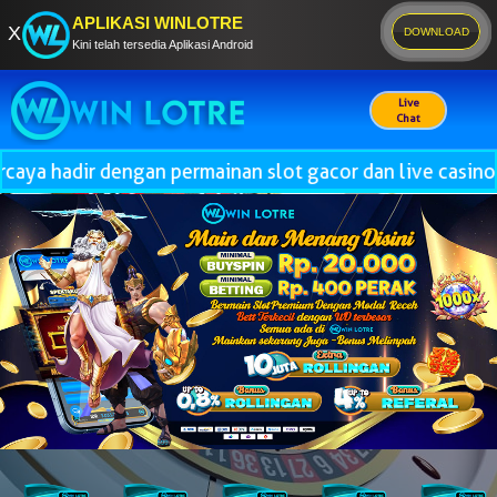
APLIKASI WINLOTRE
X
DOWNLOAD
Kini telah tersedia Aplikasi Android
Live
Chat
adir dengan permainan slot gacor dan live casino terbai