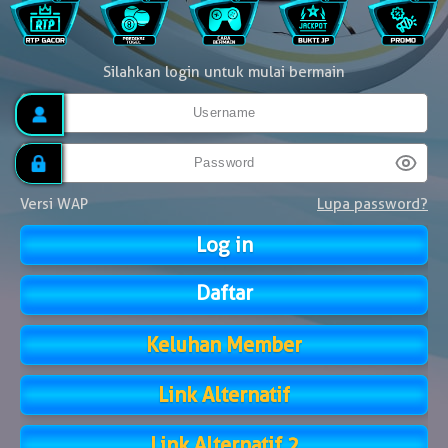
Silahkan login untuk mulai bermain
Versi WAP
Lupa password?
Daftar
Keluhan Member
Link Alternatif
Link Alternatif 2