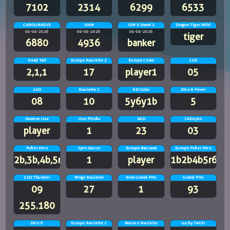
7102
2314
6299
6533
CAROLINAEVE
SIAM
IDN 4 Stand 2
Dragon Tiger Wild
08-08-2026
08-08-2026
08-08-2026
tiger
6880
4936
banker
Head Tail
Europe Roulette 2
Europe Ceme
12D
2,1,1
17
player1
05
24D
Roulette 1
6D Color
Dice 6 Fever
08
10
5y6y1b
5
Domino Live
Live Plinko
48D
24Dspin
player
1
23
03
Poker Dice
Spin Soccer
Europe Baccarat
Europe Poker Dice
2b,3b,4b,5r,6r
1
player
1b2b4b5r6r
12D Thunder
Bingo Roulette
New Grand Prix
Grand Prix
09
27
1
93
255.180
Dice 6
Europe Roulette 1
Bounce Roulette
Lucky Twist