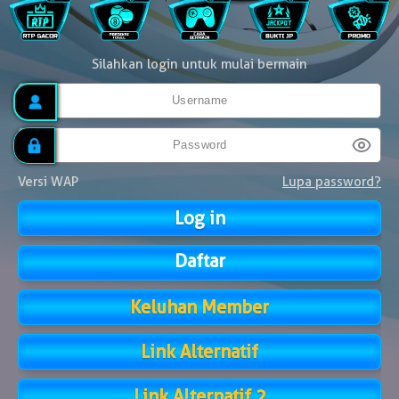
Silahkan login untuk mulai bermain
Versi WAP
Lupa password?
Daftar
Keluhan Member
Link Alternatif
Link Alternatif 2